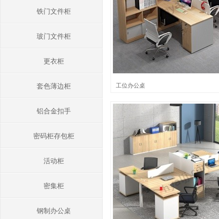
铁门文件柜
玻门文件柜
更衣柜
工位办公桌
套色薄边柜
铝合金扣手
密码柜存包柜
活动柜
密集柜
钢制办公桌