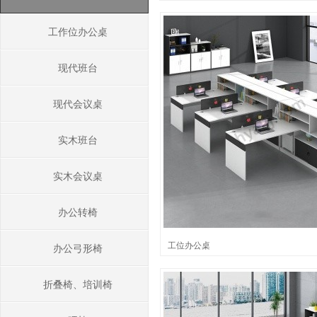
工作位办公桌
现代班台
现代会议桌
实木班台
实木会议桌
办公转椅
工位办公桌
办公弓形椅
折叠椅、培训椅