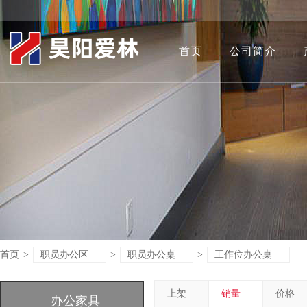
首页
公司简介
首页
>
职员办公区
>
职员办公桌
>
工作位办公桌
上架
销量
价格
办公家具