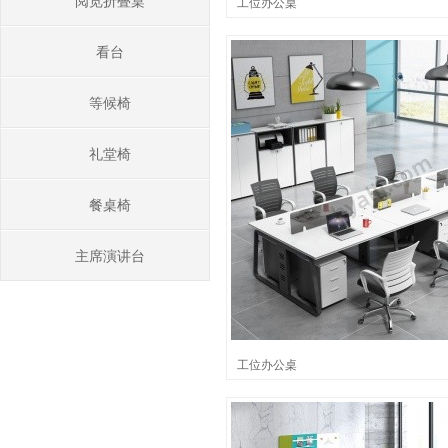
阅览折叠桌
工位办公桌
看台
等候椅
礼堂椅
餐桌椅
主席演讲台
工位办公桌