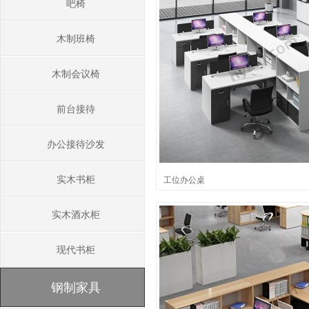
吧椅
木制班椅
木制会议椅
前台接待
办公接待沙发
实木书柜
工位办公桌
实木酒水柜
现代书柜
钢制家具