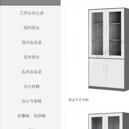
工作位办公桌
现代班台
现代会议桌
实木班台
实木会议桌
办公转椅
薄边平开书柜
办公弓形椅
折叠椅、培训椅