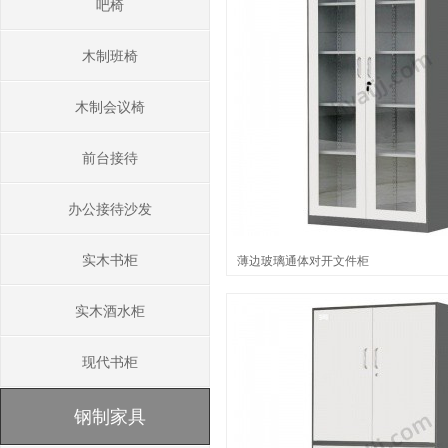
吧椅
木制班椅
木制会议椅
前台接待
办公接待沙发
实木书柜
薄边玻璃通体对开文件柜
实木酒水柜
现代书柜
钢制家具