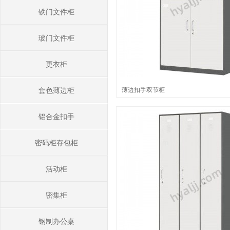
铁门文件柜
玻门文件柜
更衣柜
薄边扣手双节柜
套色薄边柜
铝合金扣手
密码柜存包柜
活动柜
密集柜
钢制办公桌