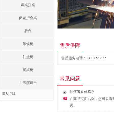
课桌拼桌
阅览折叠桌
看台
等候椅
售后保障
礼堂椅
售后服务电话：13901226322
餐桌椅
常见问题
主席演讲台
如何查看价格？
同类品牌
在商品页面右则，您可以看
员。