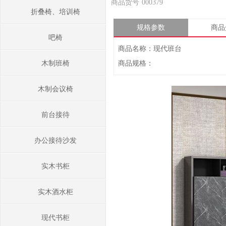
商品货号
000379
折叠椅、培训椅
规格参数
商品
吧椅
商品名称：现代班台
木制班椅
商品规格：
木制会议椅
前台接待
办公接待沙发
实木书柜
实木酒水柜
现代书柜