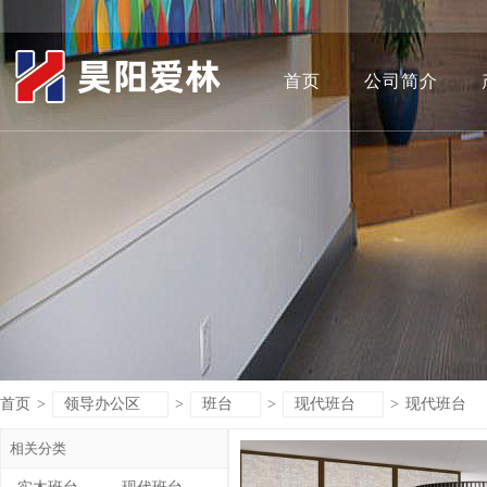
首页
公司简介
首页
>
领导办公区
>
班台
>
现代班台
>
现代班台
相关分类