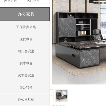
实木班台
现代班台
办公家具
工作位办公桌
现代班台
现代会议桌
实木班台
实木会议桌
办公转椅
办公弓形椅