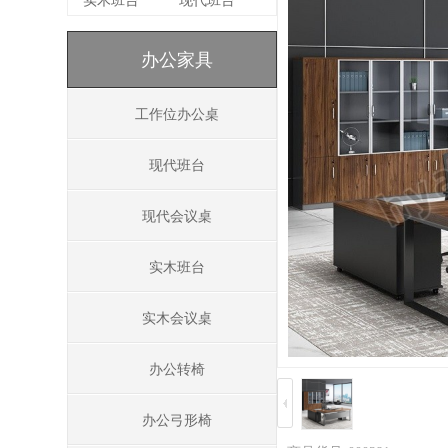
实木班台
现代班台
办公家具
工作位办公桌
现代班台
现代会议桌
实木班台
实木会议桌
办公转椅
办公弓形椅