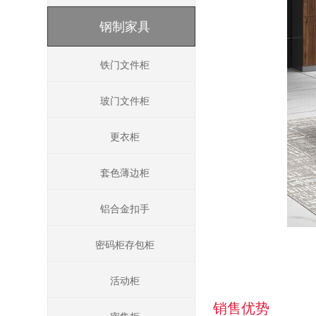
钢制家具
铁门文件柜
玻门文件柜
更衣柜
套色薄边柜
铝合金扣手
密码柜存包柜
活动柜
销售优势