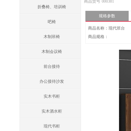
商品货号
000381
折叠椅、培训椅
规格参数
吧椅
商品名称：现代班台
木制班椅
商品规格：
木制会议椅
前台接待
办公接待沙发
实木书柜
实木酒水柜
现代书柜