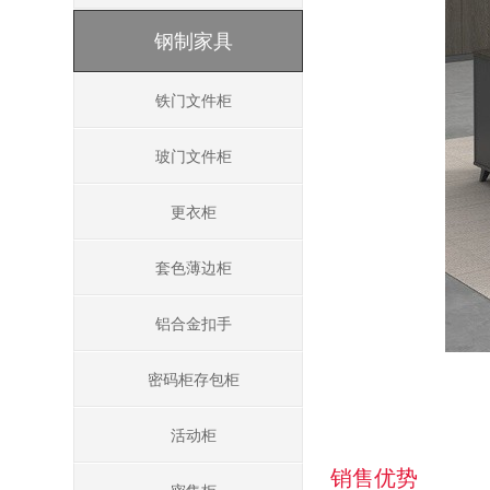
钢制家具
铁门文件柜
玻门文件柜
更衣柜
套色薄边柜
铝合金扣手
密码柜存包柜
活动柜
销售优势