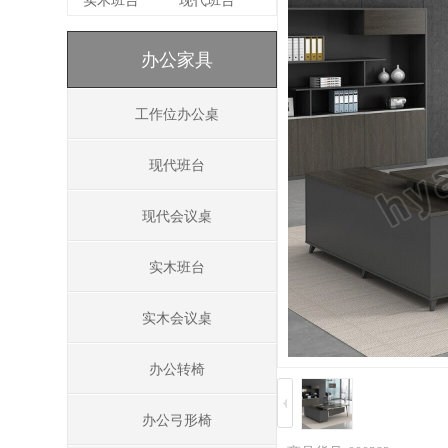
实木班台
现代班台
办公家具
工作位办公桌
现代班台
现代会议桌
实木班台
实木会议桌
办公转椅
办公弓形椅