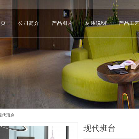
首页
公司简介
产品图片
材质说明
产品工
现代班台
现代班台