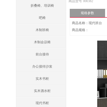
商品货号
000382
折叠椅、培训椅
规格参数
吧椅
商品名称：现代班台
木制班椅
商品规格：
木制会议椅
前台接待
办公接待沙发
实木书柜
实木酒水柜
现代书柜