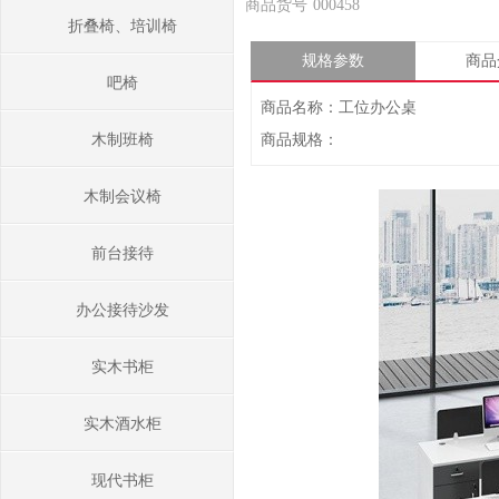
商品货号
000458
折叠椅、培训椅
规格参数
商品
吧椅
商品名称：工位办公桌
木制班椅
商品规格：
木制会议椅
前台接待
办公接待沙发
实木书柜
实木酒水柜
现代书柜