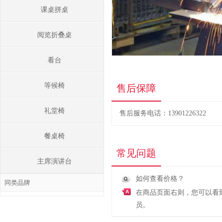
课桌拼桌
阅览折叠桌
看台
等候椅
售后保障
礼堂椅
售后服务电话：13901226322
餐桌椅
常见问题
主席演讲台
如何查看价格？
同类品牌
在商品页面右则，您可以看
员。