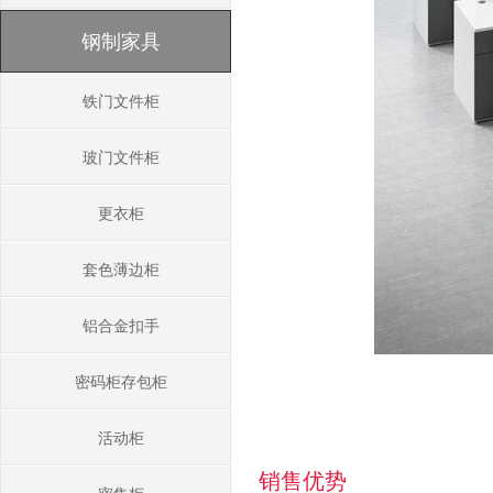
钢制家具
铁门文件柜
玻门文件柜
更衣柜
套色薄边柜
铝合金扣手
密码柜存包柜
活动柜
销售优势