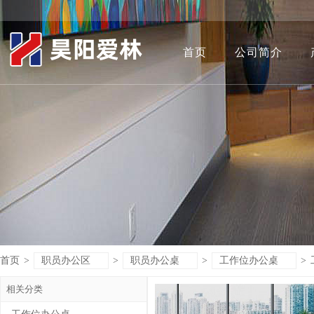
首页
公司简介
首页
>
职员办公区
>
职员办公桌
>
工作位办公桌
>
相关分类