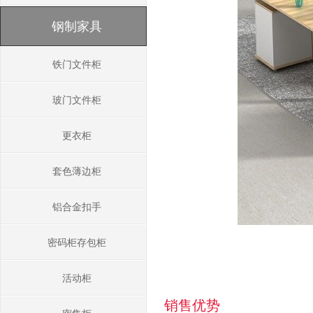
钢制家具
铁门文件柜
玻门文件柜
更衣柜
套色薄边柜
铝合金扣手
密码柜存包柜
活动柜
销售优势