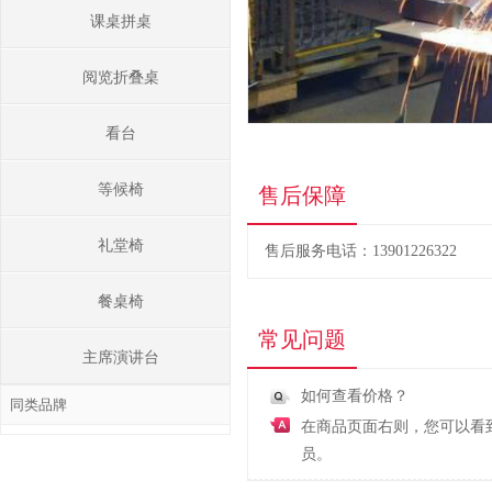
课桌拼桌
阅览折叠桌
看台
等候椅
售后保障
礼堂椅
售后服务电话：13901226322
餐桌椅
常见问题
主席演讲台
如何查看价格？
同类品牌
在商品页面右则，您可以看
员。