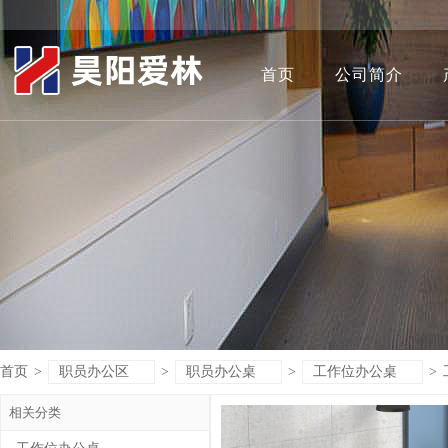
首页
公司简介
首页
>
职员办公区
>
职员办公桌
>
工作位办公桌
>
相关分类