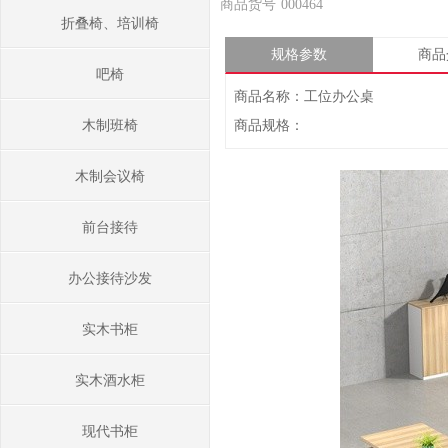
商品货号
000464
折叠椅、培训椅
规格参数
商品
吧椅
商品名称：工位办公桌
木制班椅
商品规格：
木制会议椅
前台接待
办公接待沙发
实木书柜
实木酒水柜
现代书柜