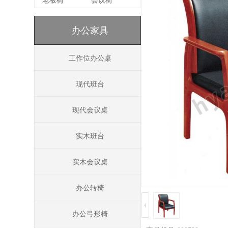
老板椅
会议椅
办公家具
工作位办公桌
现代班台
现代会议桌
实木班台
实木会议桌
办公转椅
办公弓形椅