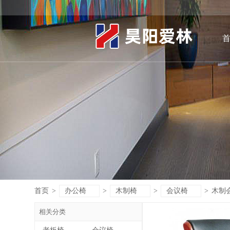
首页
>
办公椅
>
木制椅
>
会议椅
>
木制
相关分类