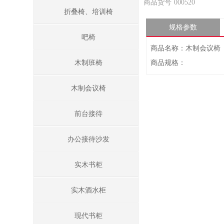
商品货号
000520
折叠椅、培训椅
规格参数
吧椅
商品名称：木制会议椅
木制班椅
商品规格：
木制会议椅
前台接待
办公接待沙发
实木书柜
实木酒水柜
现代书柜