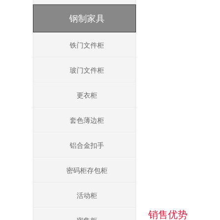
钢制家具
铁门文件柜
玻门文件柜
更衣柜
套色薄边柜
铝合金扣手
密码柜存包柜
活动柜
销售优势